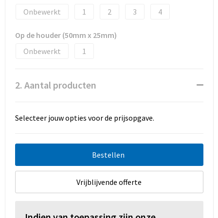
Promotietassen
Onbewerkt
1
2
3
4
Duffeltassen
Op de houder (50mm x 25mm)
Fietstassen
Onbewerkt
1
Reistassen
2. Aantal producten
Selecteer jouw opties voor de prijsopgave.
Bestellen
Vrijblijvende offerte
Indien van toepassing zijn onze