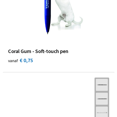
Coral Gum - Soft-touch pen
€ 0,75
vanaf