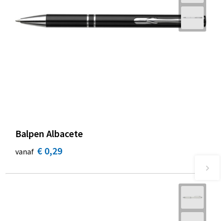
Balpen Albacete
€ 0,29
vanaf