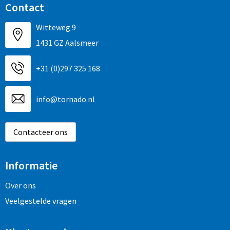
Contact
Witteweg 9
1431 GZ Aalsmeer
+31 (0)297 325 168
info@tornado.nl
Contacteer ons
Informatie
Over ons
Veelgestelde vragen