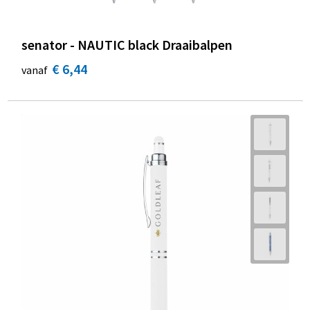
senator - NAUTIC black Draaibalpen
€ 6,44
vanaf