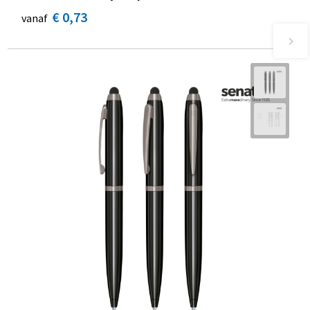
€ 0,73
vanaf