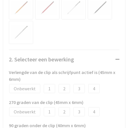
Promotietassen
Duffeltassen
Fietstassen
Reistassen
2. Selecteer een bewerking
Verlengde van de clip als schrijfpunt actief is (45mm x
6mm)
Onbewerkt
1
2
3
4
270 graden van de clip (45mm x 6mm)
Onbewerkt
1
2
3
4
90 graden onder de clip (40mm x 6mm)