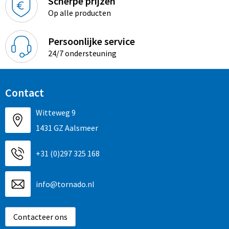
Scherpe prijzen
Op alle producten
Persoonlijke service
24/7 ondersteuning
Contact
Witteweg 9
1431 GZ Aalsmeer
+31 (0)297 325 168
info@tornado.nl
Contacteer ons