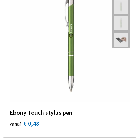
Ebony Touch stylus pen
€ 0,48
vanaf