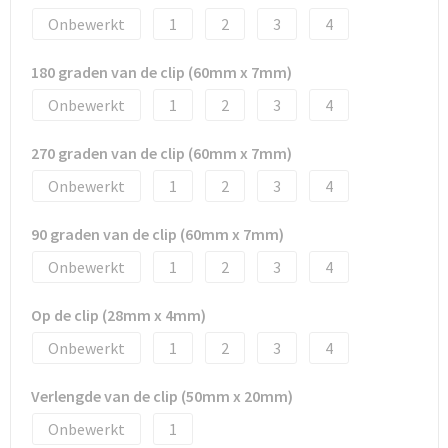
Promotietassen
Onbewerkt
1
2
3
4
Duffeltassen
180 graden van de clip (60mm x 7mm)
Fietstassen
Onbewerkt
1
2
3
4
Reistassen
270 graden van de clip (60mm x 7mm)
Onbewerkt
1
2
3
4
90 graden van de clip (60mm x 7mm)
Onbewerkt
1
2
3
4
Op de clip (28mm x 4mm)
Onbewerkt
1
2
3
4
Verlengde van de clip (50mm x 20mm)
Onbewerkt
1