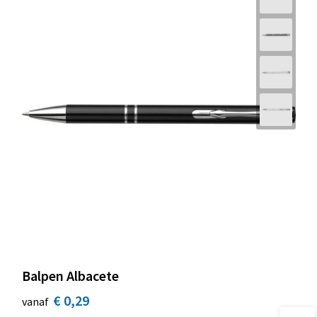
Balpen Albacete
€ 0,29
vanaf