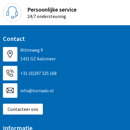
Persoonlijke service
24/7 ondersteuning
Contact
Witteweg 9
1431 GZ Aalsmeer
+31 (0)297 325 168
info@tornado.nl
Contacteer ons
Informatie