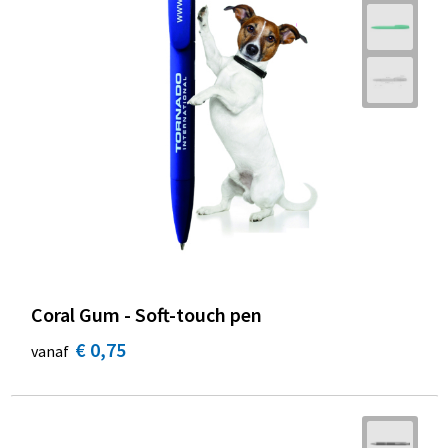
Coral Gum - Soft-touch pen
€ 0,75
vanaf