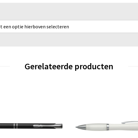
rst een optie hierboven selecteren
Gerelateerde producten