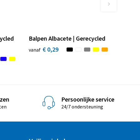
ycled
Balpen Albacete | Gerecycled
€ 0,29
vanaf
jzen
Persoonlijke service
ten
24/7 ondersteuning