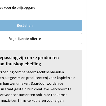
es voor de prijsopgave.
Bestellen
Vrijblijvende offerte
oepassing zijn onze producten
an thuiskopieheffing
ergoeding compenseert rechthebbenden
ten, uitgevers en producenten) voor kopieën die
n hun werk maken. Daardoor worden de
n staat gesteld hun creatieve werk voort te
 het voor consumenten ook in de toekomst
 muziek en films te kopiëren voor eigen