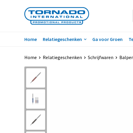
Home
Relatiegeschenken
Ga voor Groen
Te
Home
Relatiegeschenken
Schrijfwaren
Balpe