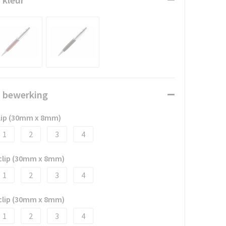
n bewerking
clip (30mm x 8mm)
1
2
3
4
 clip (30mm x 8mm)
1
2
3
4
 clip (30mm x 8mm)
1
2
3
4