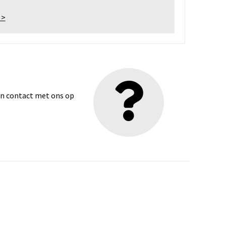
 >
dan contact met ons op