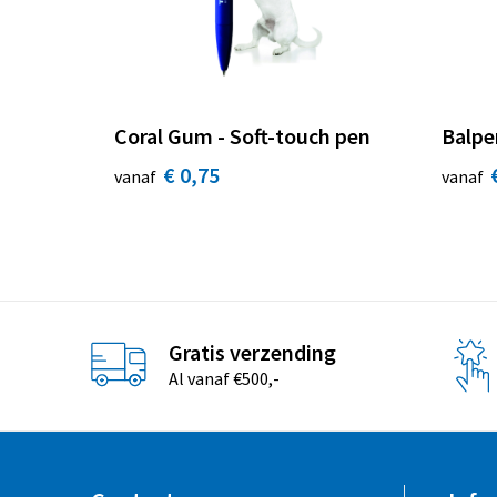
Coral Gum - Soft-touch pen
Balpe
€ 0,75
vanaf
vanaf
Gratis verzending
Al vanaf €500,-