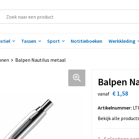
xtiel
Tassen
Sport
Notitieboeken
Werkkleding
nnen
Balpen Nautilus metaal
Balpen Na
€ 1,58
vanaf
Artikelnummer:
LT
Bekijk alle product
1. Selecteer een