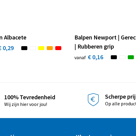
n Albacete
Balpen Newport | Gerec
| Rubberen grip
€ 0,29
€ 0,16
vanaf
Scherpe pri
100% Tevredenheid
Op alle produc
Wij zijn hier voor jou!