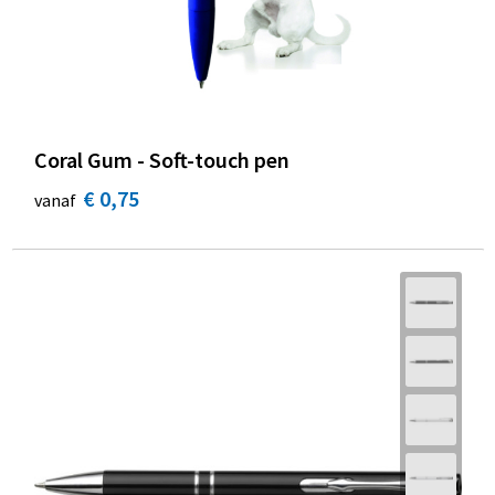
Coral Gum - Soft-touch pen
€ 0,75
vanaf