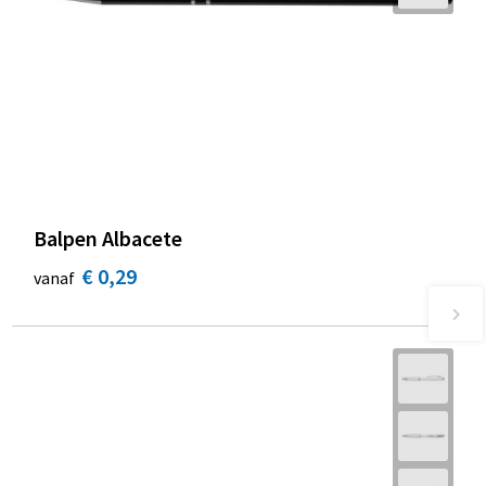
Balpen Albacete
€ 0,29
vanaf