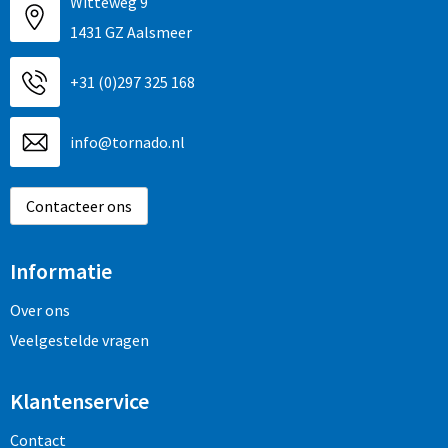
Witteweg 9
1431 GZ Aalsmeer
+31 (0)297 325 168
info@tornado.nl
Contacteer ons
Informatie
Over ons
Veelgestelde vragen
Klantenservice
Contact