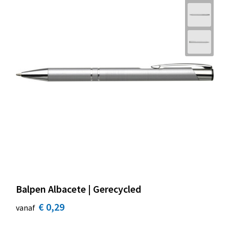
Balpen Albacete | Gerecycled
€ 0,29
vanaf