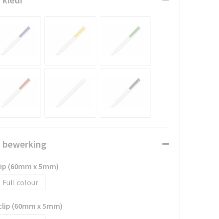
n bewerking
clip (60mm x 5mm)
Full colour
 clip (60mm x 5mm)