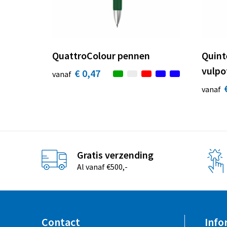
QuattroColour pennen
Quint
vulpo
€ 0,47
vanaf
vanaf
Gratis verzending
Al vanaf €500,-
Contact
Info