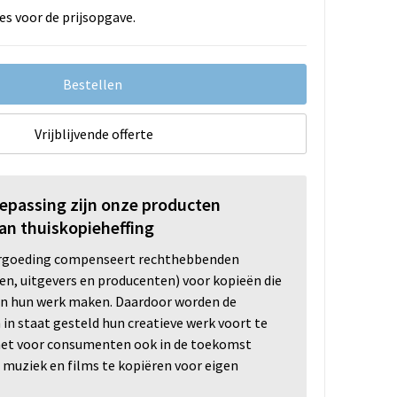
es voor de prijsopgave.
Bestellen
Vrijblijvende offerte
oepassing zijn onze producten
an thuiskopieheffing
ergoeding compenseert rechthebbenden
ten, uitgevers en producenten) voor kopieën die
n hun werk maken. Daardoor worden de
n staat gesteld hun creatieve werk voort te
 het voor consumenten ook in de toekomst
 muziek en films te kopiëren voor eigen