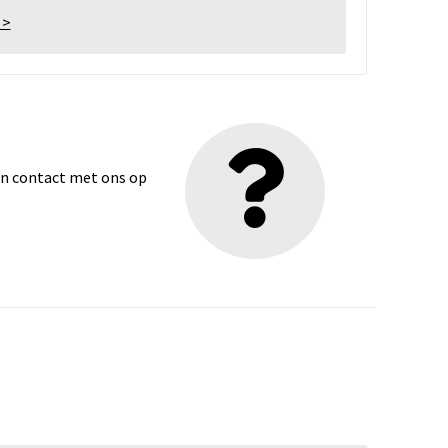
 >
dan contact met ons op