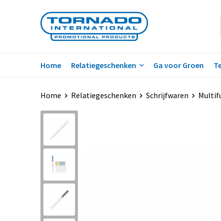
Home
Relatiegeschenken
Ga voor Groen
Te
Home
Relatiegeschenken
Schrijfwaren
Multif