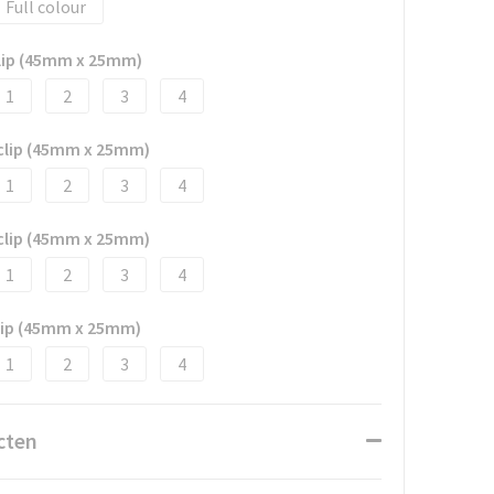
Full colour
clip (45mm x 25mm)
1
2
3
4
 clip (45mm x 25mm)
1
2
3
4
 clip (45mm x 25mm)
1
2
3
4
clip (45mm x 25mm)
1
2
3
4
cten