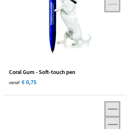
Coral Gum - Soft-touch pen
€ 0,75
vanaf