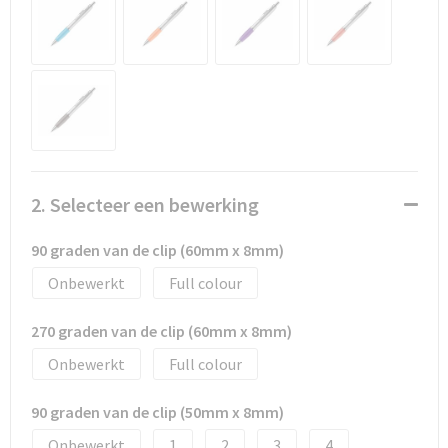
Promotietassen
Duffeltassen
Fietstassen
Reistassen
2. Selecteer een bewerking
90 graden van de clip (60mm x 8mm)
Onbewerkt
Full colour
270 graden van de clip (60mm x 8mm)
Onbewerkt
Full colour
90 graden van de clip (50mm x 8mm)
Onbewerkt
1
2
3
4