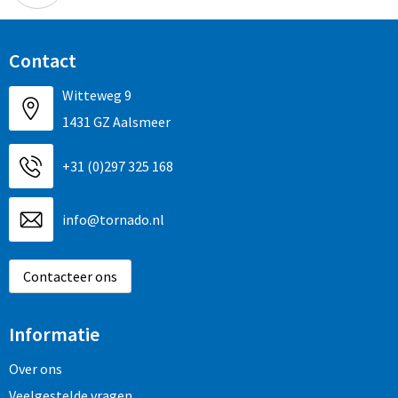
Contact
Witteweg 9
1431 GZ Aalsmeer
+31 (0)297 325 168
info@tornado.nl
Contacteer ons
Informatie
Over ons
Veelgestelde vragen