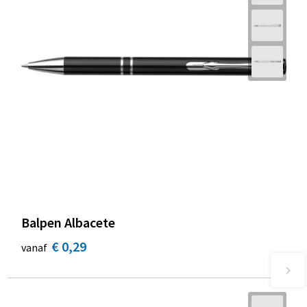
Balpen Albacete
€ 0,29
vanaf