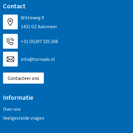
Contact
Witteweg 9
1431 GZ Aalsmeer
+31 (0)297 325 168
info@tornado.nl
Contacteer ons
Informatie
Over ons
Veelgestelde vragen