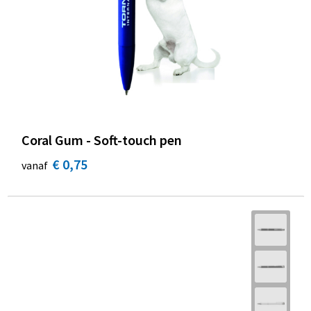
Coral Gum - Soft-touch pen
€ 0,75
vanaf