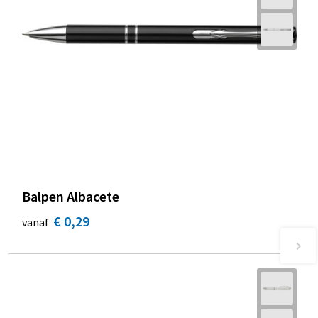
Balpen Albacete
€ 0,29
vanaf