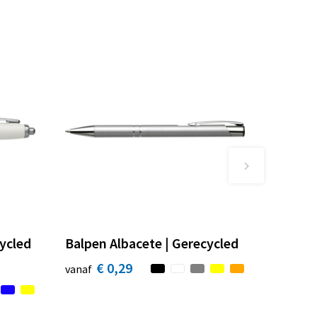
ycled
Balpen Albacete | Gerecycled
€ 0,29
vanaf