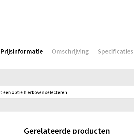
Prijsinformatie
Omschrijving
Specificaties
rst een optie hierboven selecteren
Gerelateerde producten