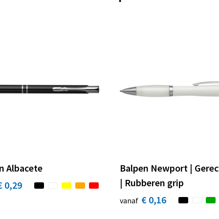
n Albacete
Balpen Newport | Gerec
| Rubberen grip
€ 0,29
€ 0,16
vanaf