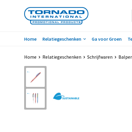
Home
Relatiegeschenken
Ga voor Groen
Te
Home
Relatiegeschenken
Schrijfwaren
Balpe