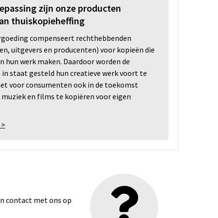
oepassing zijn onze producten
an thuiskopieheffing
ergoeding compenseert rechthebbenden
ten, uitgevers en producenten) voor kopieën die
n hun werk maken. Daardoor worden de
n staat gesteld hun creatieve werk voort te
 het voor consumenten ook in de toekomst
 muziek en films te kopiëren voor eigen
 >
dan contact met ons op