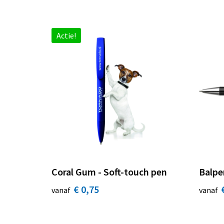
Actie!
Coral Gum - Soft-touch pen
Balpe
€ 0,75
vanaf
vanaf