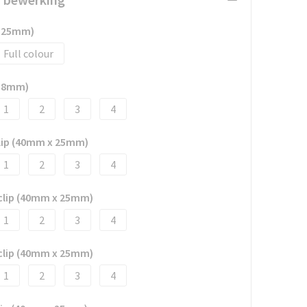
x 25mm)
Full colour
x 8mm)
1
2
3
4
clip (40mm x 25mm)
1
2
3
4
 clip (40mm x 25mm)
1
2
3
4
 clip (40mm x 25mm)
1
2
3
4