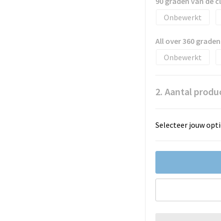
90 graden van de 
Onbewerkt
All over 360 grad
Onbewerkt
2. Aantal produ
Selecteer jouw opti