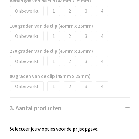
Verlengde van de clip (45mm x 25mm)
Onbewerkt
1
2
3
4
180 graden van de clip (45mm x 25mm)
Onbewerkt
1
2
3
4
270 graden van de clip (45mm x 25mm)
Onbewerkt
1
2
3
4
90 graden van de clip (45mm x 25mm)
Onbewerkt
1
2
3
4
3. Aantal producten
Selecteer jouw opties voor de prijsopgave.