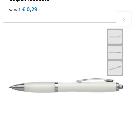
€ 0,29
vanaf