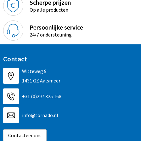
Scherpe prijzen
Op alle producten
Persoonlijke service
24/7 ondersteuning
Contact
Witteweg 9
1431 GZ Aalsmeer
+31 (0)297 325 168
info@tornado.nl
Contacteer ons