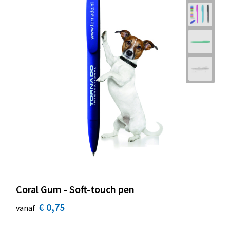
Coral Gum - Soft-touch pen
€ 0,75
vanaf