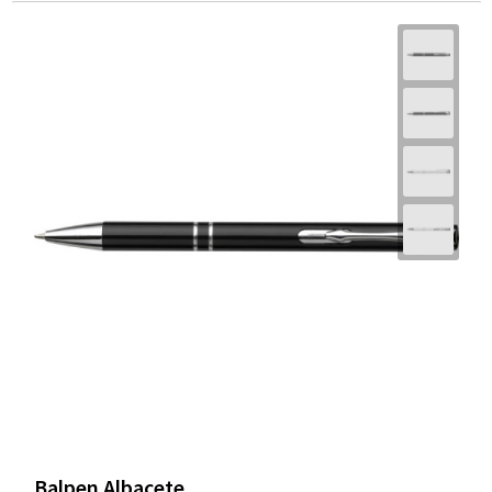
Balpen Albacete