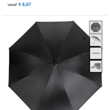
€ 8,67
vanaf