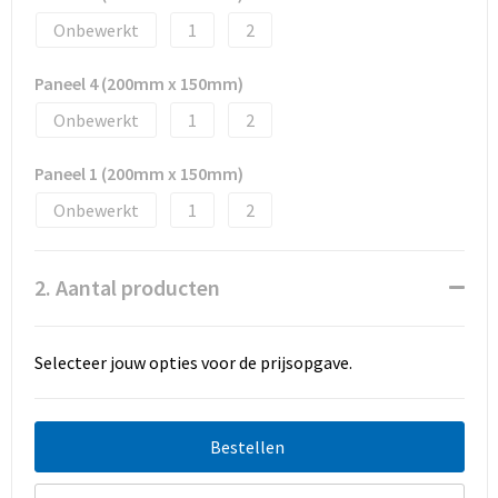
Promotietassen
Onbewerkt
1
2
Duffeltassen
Paneel 4 (200mm x 150mm)
Fietstassen
Onbewerkt
1
2
Reistassen
Paneel 1 (200mm x 150mm)
Onbewerkt
1
2
2. Aantal producten
Selecteer jouw opties voor de prijsopgave.
Bestellen