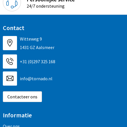
24/7 ondersteuning
Contact
Witteweg 9
1431 GZ Aalsmeer
+31 (0)297 325 168
info@tornado.nl
Contacteer ons
Informatie
Over ons