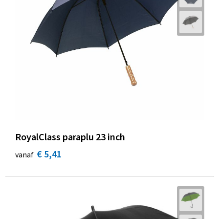
RoyalClass paraplu 23 inch
€ 5,41
vanaf