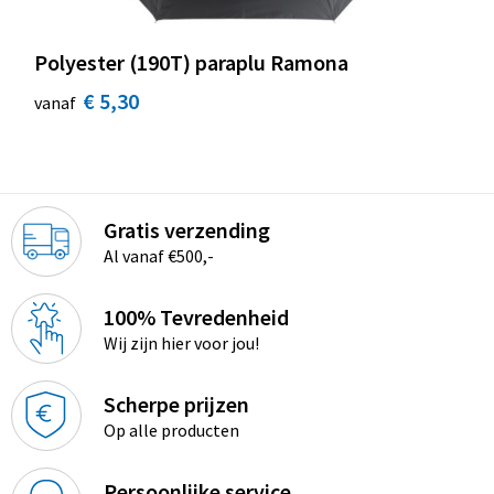
Polyester (190T) paraplu Ramona
€ 5,30
vanaf
Gratis verzending
Al vanaf €500,-
100% Tevredenheid
Wij zijn hier voor jou!
Scherpe prijzen
Op alle producten
Persoonlijke service