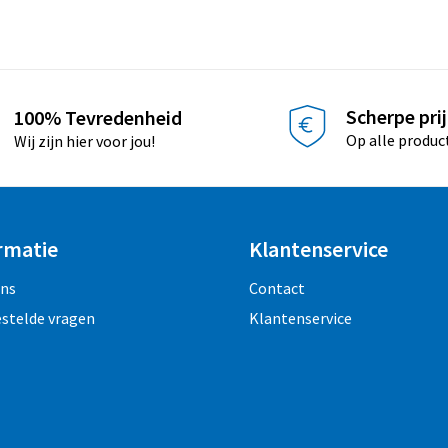
Scherpe pri
100% Tevredenheid
Op alle produc
Wij zijn hier voor jou!
rmatie
Klantenservice
ons
Contact
estelde vragen
Klantenservice