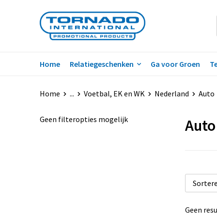
Home
Relatiegeschenken
Ga voor Groen
Te
Home
...
Voetbal, EK en WK
Nederland
Auto
Geen filteropties mogelijk
Auto
Geen resu