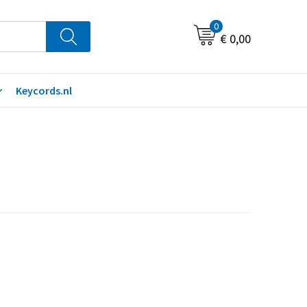
0
€ 0,00
Keycords.nl