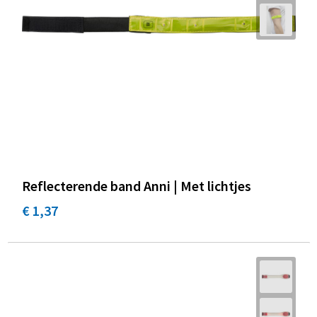
Promotietassen
Duffeltassen
Fietstassen
Reistassen
Reflecterende band Anni | Met lichtjes
€ 1,37