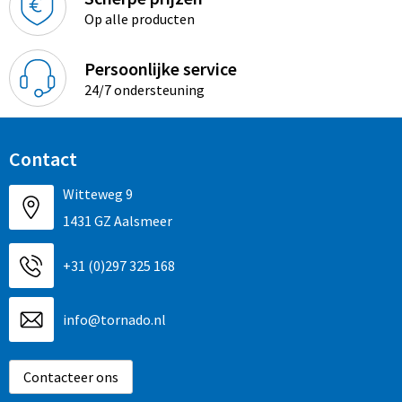
Op alle producten
Persoonlijke service
24/7 ondersteuning
Contact
Witteweg 9
1431 GZ Aalsmeer
+31 (0)297 325 168
info@tornado.nl
Contacteer ons