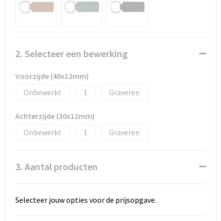
Promotietassen
Duffeltassen
Fietstassen
2. Selecteer een bewerking
Reistassen
Voorzijde (40x12mm)
Onbewerkt
1
Graveren
Achterzijde (30x12mm)
Onbewerkt
1
Graveren
3. Aantal producten
Selecteer jouw opties voor de prijsopgave.