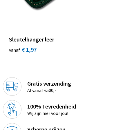
Sleutelhanger leer
€ 1,97
vanaf
Gratis verzending
Al vanaf €500,-
100% Tevredenheid
Wij zijn hier voor jou!
Scherpe prijzen