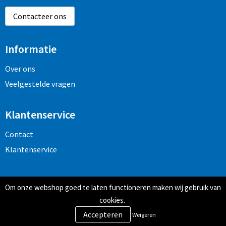
Contacteer ons
Informatie
Over ons
Veelgestelde vragen
Klantenservice
Contact
Klantenservice
Veilig winkelen
Om onze webshop goed te laten functioneren maken wij gebruik van
Algemene voorwaarden
cookies.
Privacy- en cookiebeleid
Weigeren