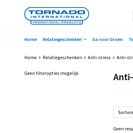
Home
Relatiegeschenken
Ga voor Groen
Te
Home
Relatiegeschenken
Anti-stress
Anti-str
Geen filteropties mogelijk
Anti
Geen resu