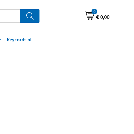
0
€ 0,00
Keycords.nl