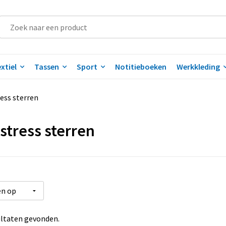
xtiel
Tassen
Sport
Notitieboeken
Werkkleding
ess sterren
-stress sterren
ltaten gevonden.