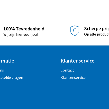
Scherpe pri
100% Tevredenheid
Op alle produc
Wij zijn hier voor jou!
rmatie
Klantenservice
ons
Contact
estelde vragen
Klantenservice