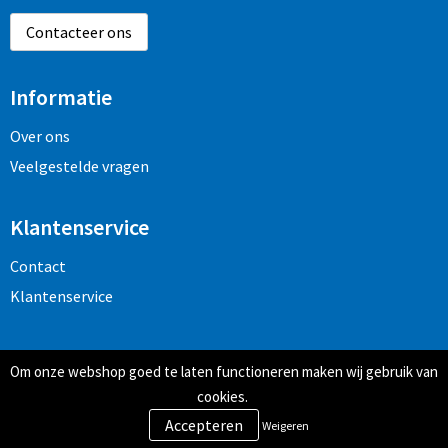
Contacteer ons
Informatie
Over ons
Veelgestelde vragen
Klantenservice
Contact
Klantenservice
Veilig winkelen
Om onze webshop goed te laten functioneren maken wij gebruik van
Algemene voorwaarden
cookies.
Privacy- en cookiebeleid
Weigeren