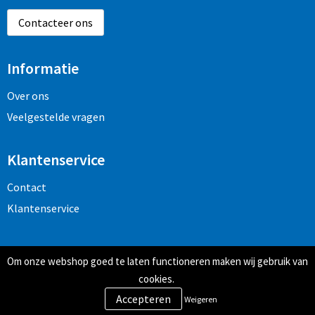
Contacteer ons
Informatie
Over ons
Veelgestelde vragen
Klantenservice
Contact
Klantenservice
Veilig winkelen
Om onze webshop goed te laten functioneren maken wij gebruik van
Algemene voorwaarden
cookies.
Privacy- en cookiebeleid
Weigeren