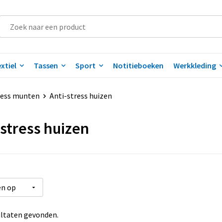
xtiel
Tassen
Sport
Notitieboeken
Werkkleding
ress munten
Anti-stress huizen
-stress huizen
ltaten gevonden.