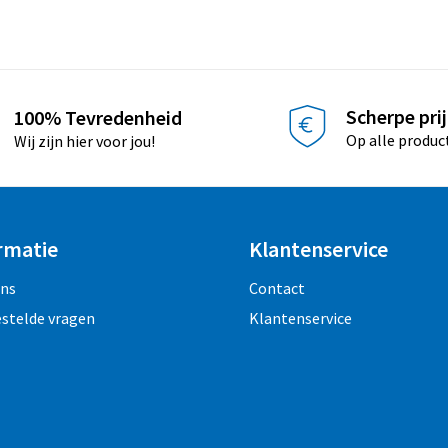
Scherpe pri
100% Tevredenheid
Op alle produc
Wij zijn hier voor jou!
rmatie
Klantenservice
ons
Contact
estelde vragen
Klantenservice