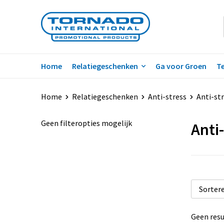
Home
Relatiegeschenken
Ga voor Groen
Te
Home
Relatiegeschenken
Anti-stress
Anti-st
Geen filteropties mogelijk
Anti
Geen resu