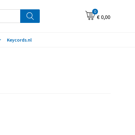
0
€ 0,00
Keycords.nl