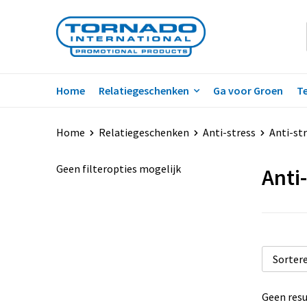
Home
Relatiegeschenken
Ga voor Groen
Te
Home
Relatiegeschenken
Anti-stress
Anti-st
Geen filteropties mogelijk
Anti
Geen resu