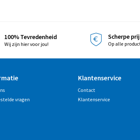
Scherpe pri
100% Tevredenheid
Op alle produc
Wij zijn hier voor jou!
rmatie
Klantenservice
ons
Contact
estelde vragen
Klantenservice