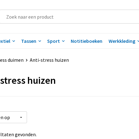
xtiel
Tassen
Sport
Notitieboeken
Werkkleding
ress duimen
Anti-stress huizen
-stress huizen
ltaten gevonden.