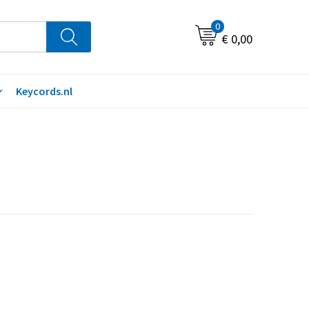
0
€ 0,00
Keycords.nl