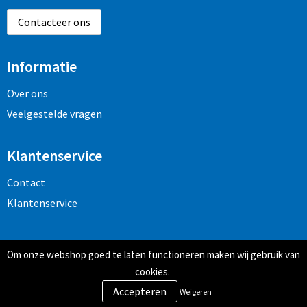
Contacteer ons
Informatie
Over ons
Veelgestelde vragen
Klantenservice
Contact
Klantenservice
Veilig winkelen
Om onze webshop goed te laten functioneren maken wij gebruik van
Algemene voorwaarden
cookies.
Privacy- en cookiebeleid
Weigeren