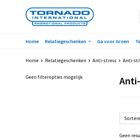
Home
Relatiegeschenken
Ga voor Groen
Te
Home
Relatiegeschenken
Anti-stress
Anti-str
Geen filteropties mogelijk
Anti
Geen resu