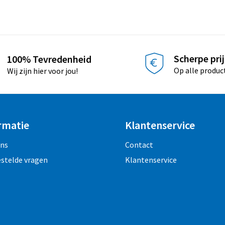
Scherpe pri
100% Tevredenheid
Op alle produc
Wij zijn hier voor jou!
rmatie
Klantenservice
ons
Contact
estelde vragen
Klantenservice