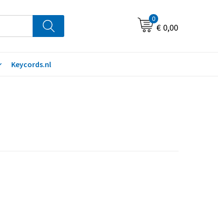
0
€ 0,00
Keycords.nl