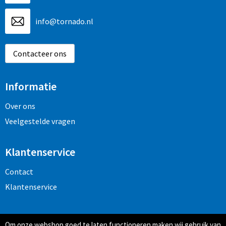
info@tornado.nl
Contacteer ons
Informatie
Over ons
Veelgestelde vragen
Klantenservice
Contact
Klantenservice
Veilig winkelen
Om onze webshop goed te laten functioneren maken wij gebruik van