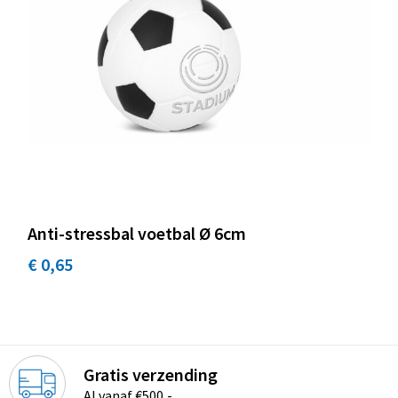
Promotietassen
Duffeltassen
Fietstassen
Reistassen
Anti-stressbal voetbal Ø 6cm
€ 0,65
Gratis verzending
Al vanaf €500,-