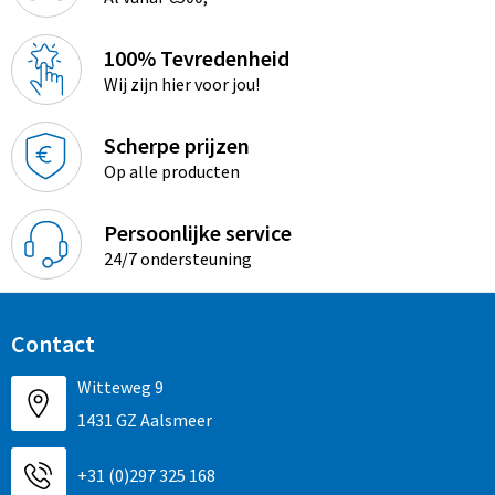
100% Tevredenheid
Wij zijn hier voor jou!
Scherpe prijzen
Op alle producten
Persoonlijke service
24/7 ondersteuning
Contact
Witteweg 9
1431 GZ Aalsmeer
+31 (0)297 325 168