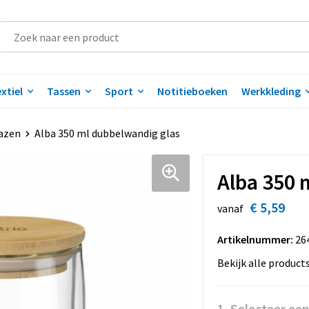
xtiel
Tassen
Sport
Notitieboeken
Werkkleding
azen
Alba 350 ml dubbelwandig glas
Alba 350 
€ 5,59
vanaf
Artikelnummer:
26
Bekijk alle product
1. Selecteer ee