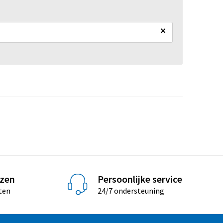
×
jzen
Persoonlijke service
ten
24/7 ondersteuning