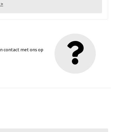
 >
dan contact met ons op