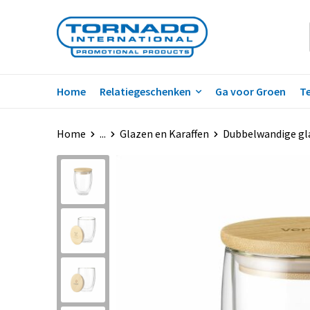
Home
Relatiegeschenken
Ga voor Groen
Te
Home
...
Glazen en Karaffen
Dubbelwandige gl