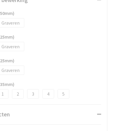
x 50mm)
Graveren
x 25mm)
Graveren
x 25mm)
Graveren
x 35mm)
1
2
3
4
5
cten