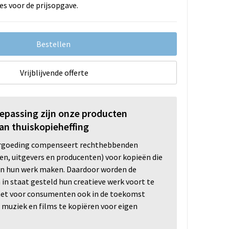
es voor de prijsopgave.
Bestellen
Vrijblijvende offerte
oepassing zijn onze producten
an thuiskopieheffing
ergoeding compenseert rechthebbenden
ten, uitgevers en producenten) voor kopieën die
n hun werk maken. Daardoor worden de
n staat gesteld hun creatieve werk voort te
 het voor consumenten ook in de toekomst
 muziek en films te kopiëren voor eigen