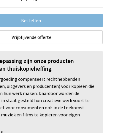
Bestellen
Vrijblijvende offerte
oepassing zijn onze producten
an thuiskopieheffing
ergoeding compenseert rechthebbenden
ten, uitgevers en producenten) voor kopieën die
n hun werk maken. Daardoor worden de
n staat gesteld hun creatieve werk voort te
 het voor consumenten ook in de toekomst
 muziek en films te kopiëren voor eigen
 >