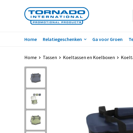
Home
Relatiegeschenken
Ga voor Groen
Te
Home
Tassen
Koeltassen en Koelboxen
Koelt