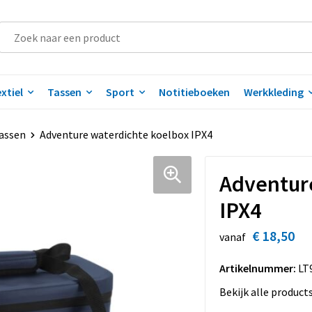
xtiel
Tassen
Sport
Notitieboeken
Werkkleding
assen
Adventure waterdichte koelbox IPX4
Adventure
IPX4
€ 18,50
vanaf
Artikelnummer:
LT
Bekijk alle product