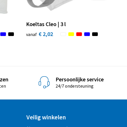
Koeltas Cleo | 3 l
€ 2,02
vanaf
jzen
Persoonlijke service
ten
24/7 ondersteuning
Veilig winkelen