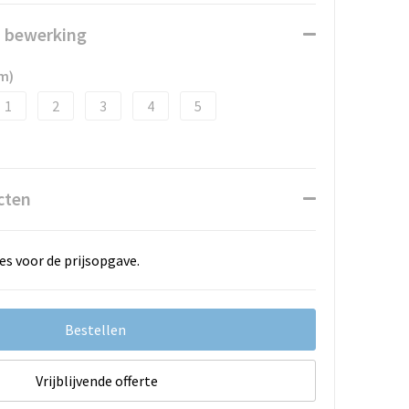
n bewerking
m)
1
2
3
4
5
cten
es voor de prijsopgave.
Bestellen
Vrijblijvende offerte