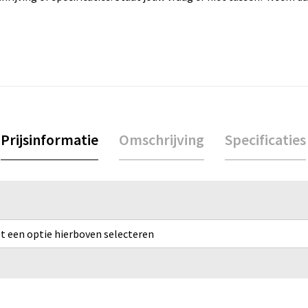
Prijsinformatie
Omschrijving
Specificaties
rst een optie hierboven selecteren