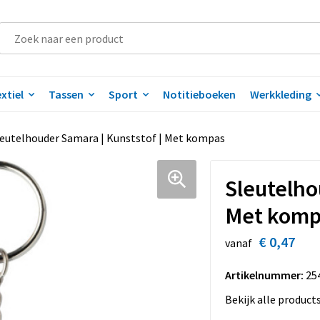
xtiel
Tassen
Sport
Notitieboeken
Werkkleding
leutelhouder Samara | Kunststof | Met kompas
Sleutelho
Met komp
€ 0,47
vanaf
Artikelnummer:
25
Bekijk alle product