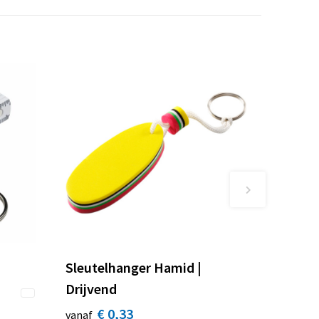
Sleutelhanger Hamid |
Drijvend
€ 0,33
vanaf