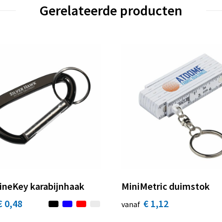
Gerelateerde producten
ineKey karabijnhaak
MiniMetric duimstok
€ 0,48
€ 1,12
vanaf