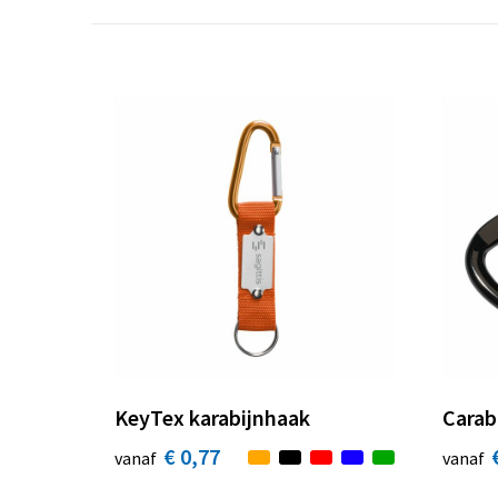
KeyTex karabijnhaak
Carab
€ 0,77
vanaf
vanaf