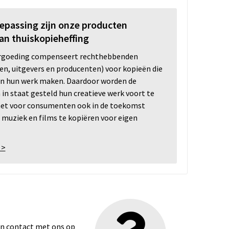
oepassing zijn onze producten
an thuiskopieheffing
ergoeding compenseert rechthebbenden
ten, uitgevers en producenten) voor kopieën die
n hun werk maken. Daardoor worden de
n staat gesteld hun creatieve werk voort te
 het voor consumenten ook in de toekomst
 muziek en films te kopiëren voor eigen
 >
dan contact met ons op