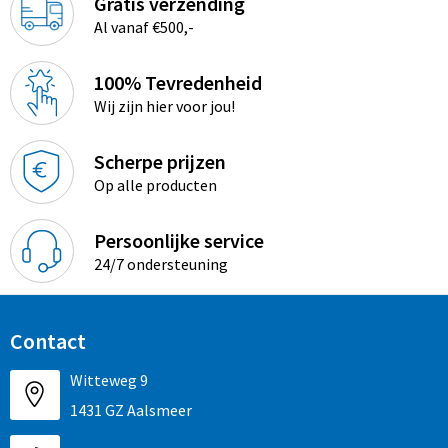
Gratis verzending
Al vanaf €500,-
100% Tevredenheid
Wij zijn hier voor jou!
Scherpe prijzen
Op alle producten
Persoonlijke service
24/7 ondersteuning
Contact
Witteweg 9
1431 GZ Aalsmeer