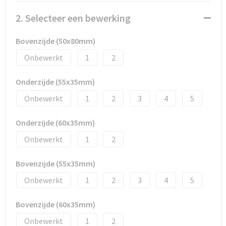
Promotietassen
2. Selecteer een bewerking
Duffeltassen
Bovenzijde (50x80mm)
Fietstassen
Onbewerkt
1
2
Reistassen
Onderzijde (55x35mm)
Onbewerkt
1
2
3
4
5
Onderzijde (60x35mm)
Onbewerkt
1
2
Bovenzijde (55x35mm)
Onbewerkt
1
2
3
4
5
Bovenzijde (60x35mm)
Onbewerkt
1
2