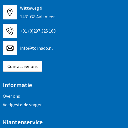
Witteweg 9
1431 GZ Aalsmeer
+31 (0)297 325 168
info@tornado.nl
Contacteer ons
Informatie
Over ons
Veelgestelde vragen
Klantenservice