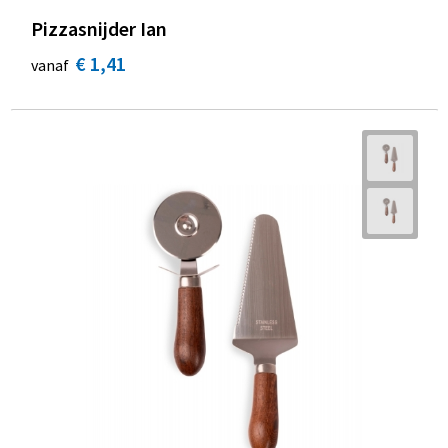
Pizzasnijder Ian
€ 1,41
vanaf