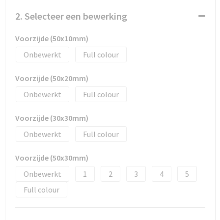
Promotietassen
2. Selecteer een bewerking
Duffeltassen
Voorzijde (50x10mm)
Fietstassen
Onbewerkt
Full colour
Reistassen
Voorzijde (50x20mm)
Onbewerkt
Full colour
Voorzijde (30x30mm)
Onbewerkt
Full colour
Voorzijde (50x30mm)
Onbewerkt
1
2
3
4
5
Full colour