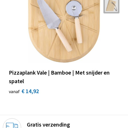
Pizzaplank Vale | Bamboe | Met snijder en
spatel
€ 14,92
vanaf
Gratis verzending