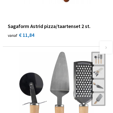
Sagaform Astrid pizza/taartenset 2 st.
€ 11,84
vanaf