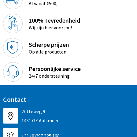
Al vanaf €500,-
100% Tevredenheid
Wij zijn hier voor jou!
Scherpe prijzen
Op alle producten
Persoonlijke service
24/7 ondersteuning
Contact
Witteweg 9
1431 GZ Aalsmeer
+31 (0)297 325 168