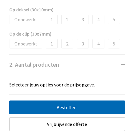
Promotietassen
Op deksel (30x10mm)
Duffeltassen
Onbewerkt
1
2
3
4
5
Fietstassen
Op de clip (30x7mm)
Onbewerkt
1
2
3
4
5
Reistassen
2. Aantal producten
Selecteer jouw opties voor de prijsopgave.
Bestellen
Vrijblijvende offerte