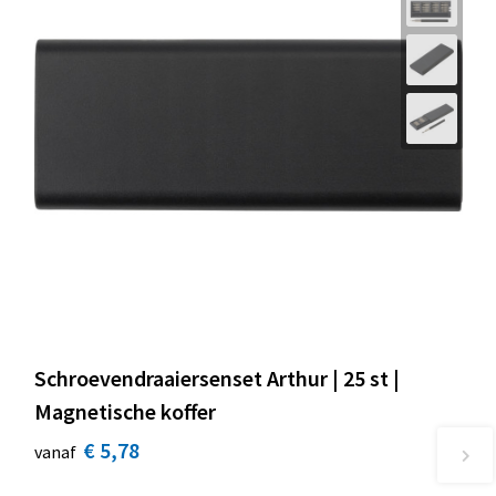
Schroevendraaiersenset Arthur | 25 st |
Magnetische koffer
€ 5,78
vanaf