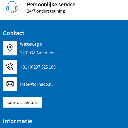
Persoonlijke service
24/7 ondersteuning
Contact
Witteweg 9
1431 GZ Aalsmeer
+31 (0)297 325 168
info@tornado.nl
Contacteer ons
Informatie