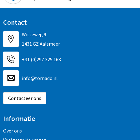
Contact
Witteweg 9
1431 GZ Aalsmeer
+31 (0)297 325 168
info@tornado.nl
Contacteer ons
Informatie
Over ons
Veelgestelde vragen