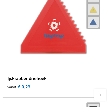
Ijskrabber driehoek
€ 0,23
vanaf