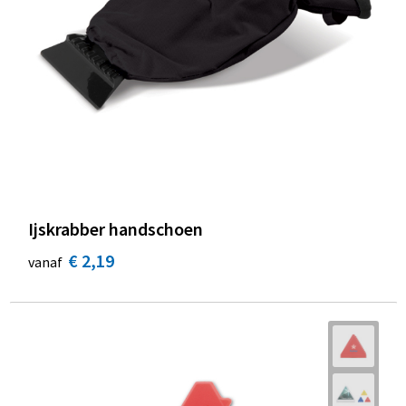
Ijskrabber handschoen
€ 2,19
vanaf