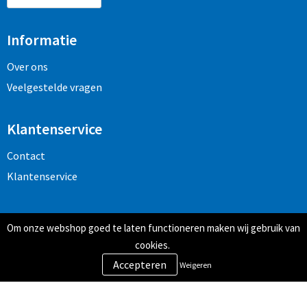
Informatie
Over ons
Veelgestelde vragen
Klantenservice
Contact
Klantenservice
Veilig winkelen
Om onze webshop goed te laten functioneren maken wij gebruik van
Algemene voorwaarden
cookies.
Privacy- en cookiebeleid
Weigeren
Disclaimer