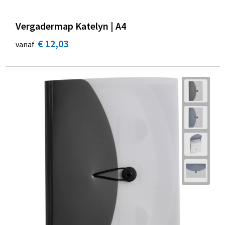
Vergadermap Katelyn | A4
€ 12,03
vanaf