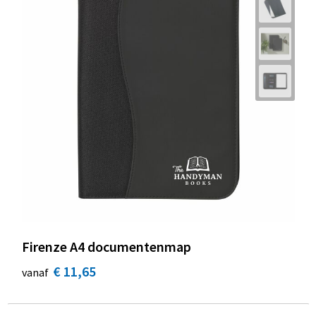
Firenze A4 documentenmap
€ 11,65
vanaf