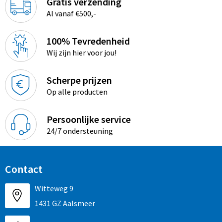
Gratis verzending
Al vanaf €500,-
100% Tevredenheid
Wij zijn hier voor jou!
Scherpe prijzen
Op alle producten
Persoonlijke service
24/7 ondersteuning
Contact
Witteweg 9
1431 GZ Aalsmeer