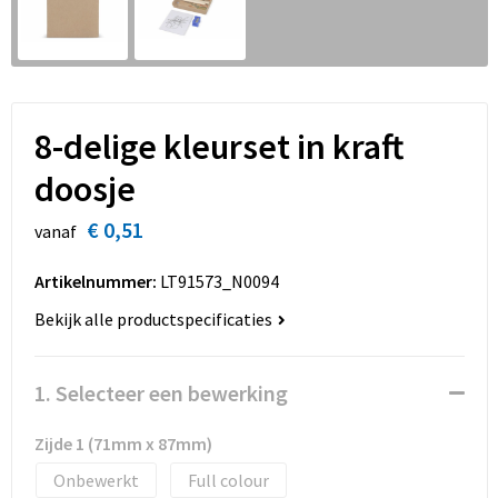
Sinterklaas
Overhemden
Strandtassen
Sleutelhangers en Lanyards
Toilettassen
Snoepgoed
Waterbestendige tassen
8-delige kleurset in kraft
Spellen voor binnen en buiten
Accessoires voor tassen
doosje
€ 0,51
Sport
Schoenentassen
vanaf
Artikelnummer:
LT91573_N0094
Veiligheid, Auto en Fiets
Golftassen
Bekijk alle productspecificaties
Vrije tijd en Strand
Matrozentassen
1. Selecteer een bewerking
Waterflesjes
Collegetassen
Zijde 1 (71mm x 87mm)
Themapakketten
Draagtassen
Onbewerkt
Full colour