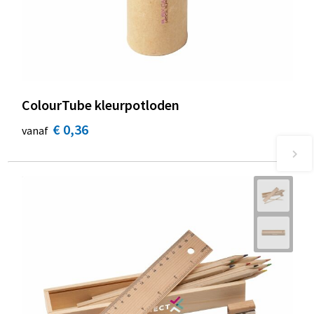
ColourTube kleurpotloden
€ 0,36
vanaf