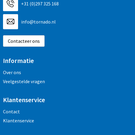
+31 (0)297 325 168
info@tornado.nl
Contacteer ons
Informatie
Over ons
Veelgestelde vragen
Klantenservice
Contact
Klantenservice