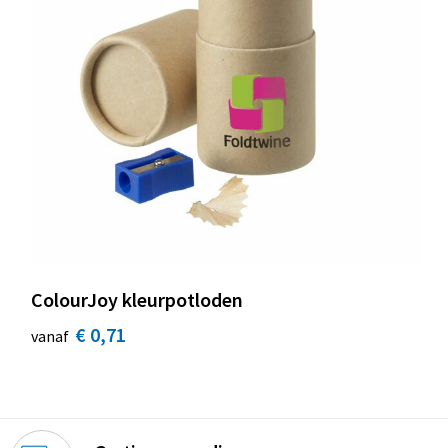
ColourJoy kleurpotloden
€ 0,71
vanaf