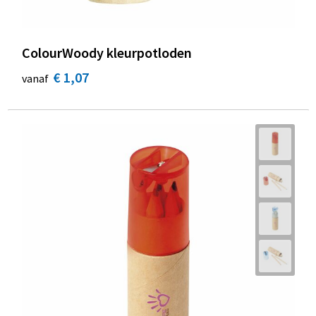
ColourWoody kleurpotloden
€ 1,07
vanaf