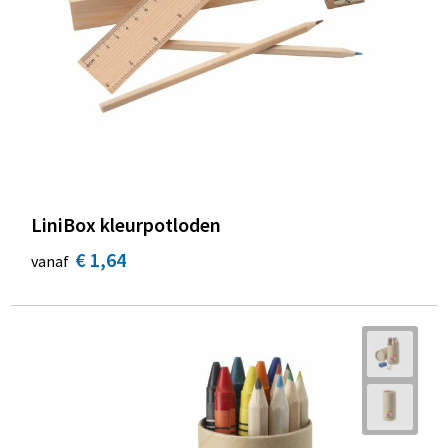
LiniBox kleurpotloden
€ 1,64
vanaf