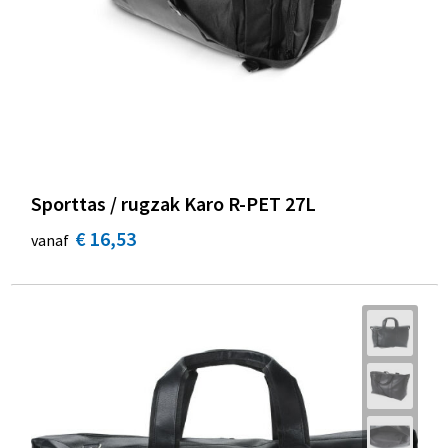
Sporttas / rugzak Karo R-PET 27L
€ 16,53
vanaf