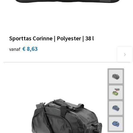
Sporttas Corinne | Polyester | 38 l
€ 8,63
vanaf