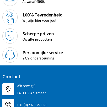
Al vanaf €500,-
100% Tevredenheid
Wij zijn hier voor jou!
Scherpe prijzen
Op alle producten
Persoonlijke service
24/7 ondersteuning
Contact
Witteweg 9
1431 GZ Aalsmeer
+31 (0)297 325 168