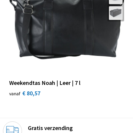
Weekendtas Noah | Leer | 7 l
€ 80,57
vanaf
Gratis verzending