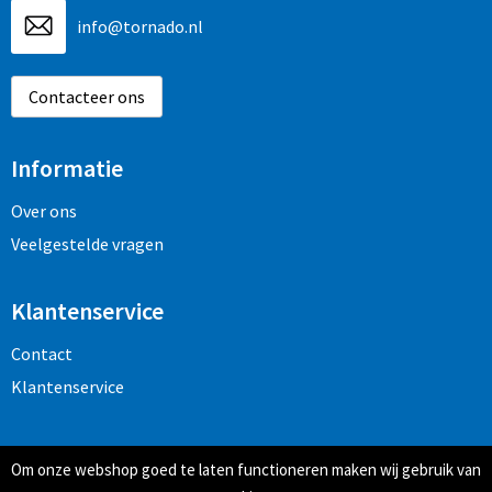
info@tornado.nl
Contacteer ons
Informatie
Over ons
Veelgestelde vragen
Klantenservice
Contact
Klantenservice
Veilig winkelen
Om onze webshop goed te laten functioneren maken wij gebruik van