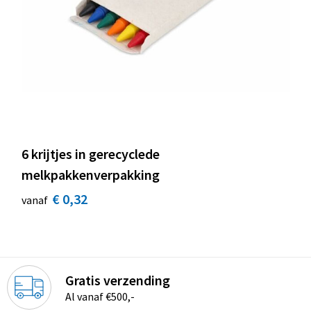
6 krijtjes in gerecyclede
melkpakkenverpakking
€ 0,32
vanaf
Gratis verzending
Al vanaf €500,-