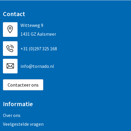
Contact
Witteweg 9
1431 GZ Aalsmeer
+31 (0)297 325 168
info@tornado.nl
Contacteer ons
Informatie
Over ons
Veelgestelde vragen