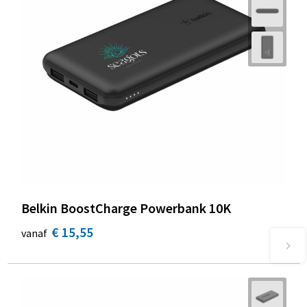
Belkin BoostCharge Powerbank 10K
€ 15,55
vanaf