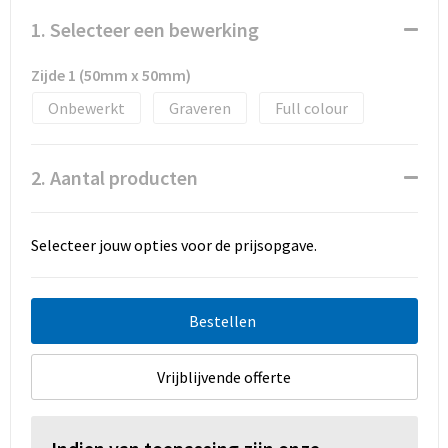
Promotietassen
1. Selecteer een bewerking
Duffeltassen
Zijde 1 (50mm x 50mm)
Fietstassen
Onbewerkt
Graveren
Full colour
Reistassen
2. Aantal producten
Selecteer jouw opties voor de prijsopgave.
Bestellen
Vrijblijvende offerte