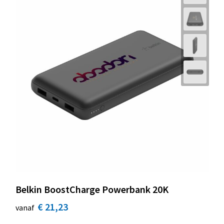
Belkin BoostCharge Powerbank 20K
€ 21,23
vanaf