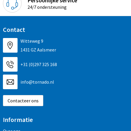
Persoonlijke service
24/7 ondersteuning
Contact
Witteweg 9
1431 GZ Aalsmeer
+31 (0)297 325 168
info@tornado.nl
Contacteer ons
Informatie