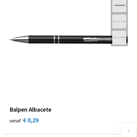
Balpen Albacete
€ 0,29
vanaf