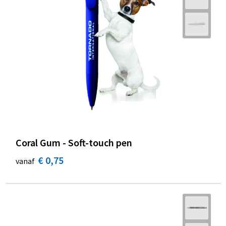
Coral Gum - Soft-touch pen
€ 0,75
vanaf