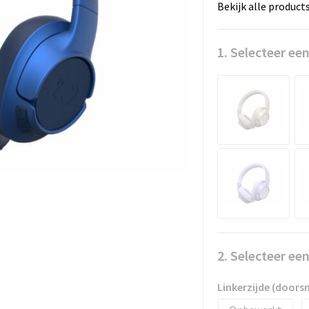
Bekijk alle product
1. Selecteer een
2. Selecteer ee
Linkerzijde (door