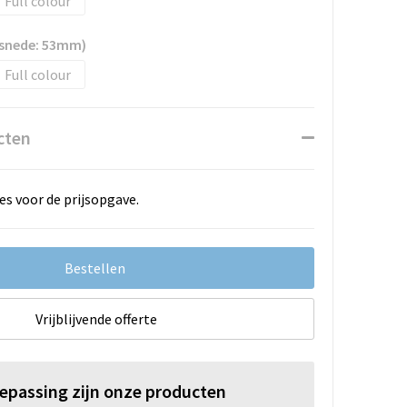
Full colour
rsnede: 53mm)
Full colour
cten
es voor de prijsopgave.
Bestellen
Vrijblijvende offerte
oepassing zijn onze producten