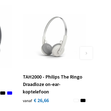
h
TAH2000 - Philips The Ringo
Draadloze on-ear-
koptelefoon
€ 26,66
vanaf