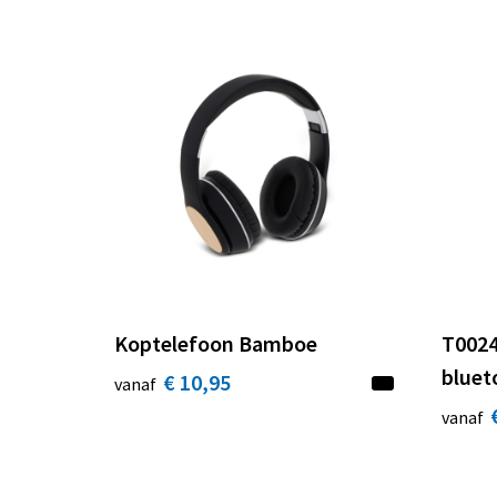
Koptelefoon Bamboe
T0024
bluet
€ 10,95
vanaf
vanaf