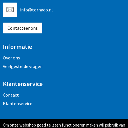
info@tornado.nl
Contacteer ons
Informatie
Over ons
Veelgestelde vragen
Klantenservice
Contact
Klantenservice
Veilig winkelen
Om onze webshop goed te laten functioneren maken wij gebruik van