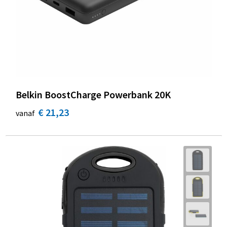
Belkin BoostCharge Powerbank 20K
€ 21,23
vanaf