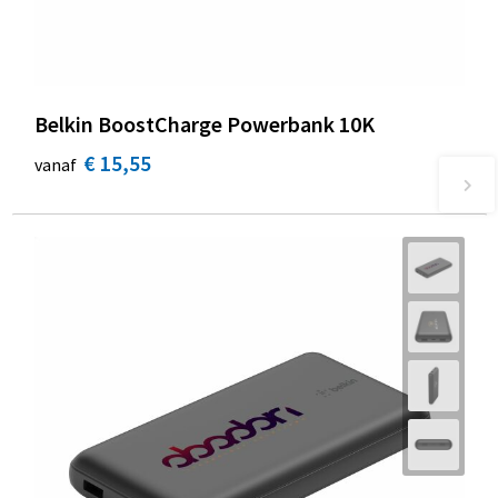
Belkin BoostCharge Powerbank 10K
€ 15,55
vanaf