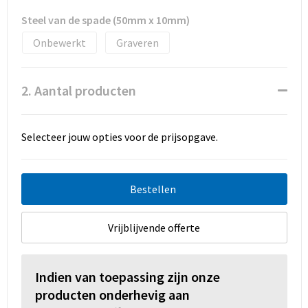
Promotietassen
Steel van de spade (50mm x 10mm)
Duffeltassen
Onbewerkt
Graveren
Fietstassen
2. Aantal producten
Reistassen
Selecteer jouw opties voor de prijsopgave.
Bestellen
Vrijblijvende offerte
Indien van toepassing zijn onze
producten onderhevig aan