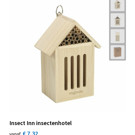
Insect Inn insectenhotel
€ 7,32
vanaf