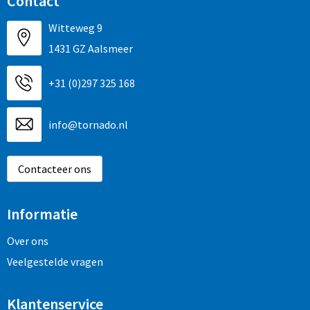
Contact
Witteweg 9
1431 GZ Aalsmeer
+31 (0)297 325 168
info@tornado.nl
Contacteer ons
Informatie
Over ons
Veelgestelde vragen
Klantenservice