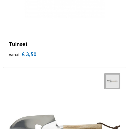
Tuinset
€ 3,50
vanaf